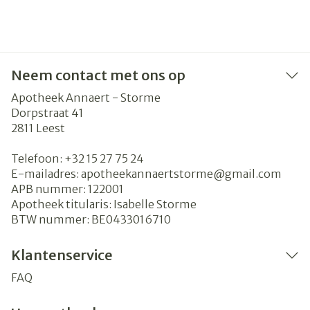
Neem contact met ons op
Apotheek Annaert - Storme
Dorpstraat 41
2811
Leest
Telefoon:
+32 15 27 75 24
E-mailadres:
apotheekannaertstorme@
gmail.com
APB nummer:
122001
Apotheek titularis:
Isabelle Storme
BTW nummer:
BE0433016710
Klantenservice
FAQ