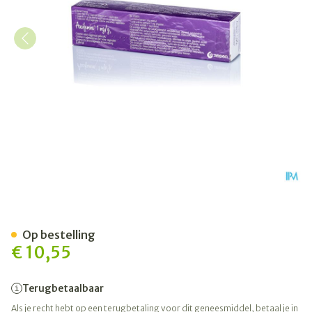
Aacifemine Creme Vag.tube
Op bestelling
€ 10,55
Terugbetaalbaar
Als je recht hebt op een terugbetaling voor dit geneesmiddel, betaal je in