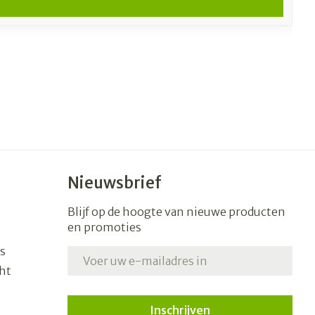
Nieuwsbrief
Blijf op de hoogte van nieuwe producten
en promoties
s
E-mail adres
ht
Inschrijven