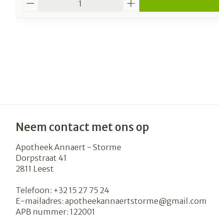
Neem contact met ons op
Apotheek Annaert - Storme
Dorpstraat 41
2811
Leest
Telefoon:
+32 15 27 75 24
E-mailadres:
apotheekannaertstorme@
gmail.com
APB nummer:
122001