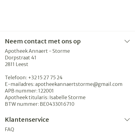
Neem contact met ons op
Apotheek Annaert - Storme
Dorpstraat 41
2811
Leest
Telefoon:
+32 15 27 75 24
E-mailadres:
apotheekannaertstorme@
gmail.com
APB nummer:
122001
Apotheek titularis:
Isabelle Storme
BTW nummer:
BE0433016710
Klantenservice
FAQ