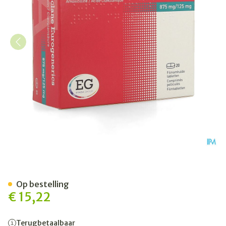
Amoclane Eurogenerics 87
Op bestelling
€ 15,22
Terugbetaalbaar