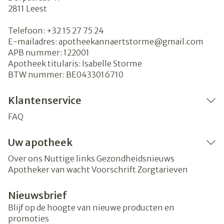
2811
Leest
Telefoon:
+32 15 27 75 24
E-mailadres:
apotheekannaertstorme@
gmail.com
APB nummer:
122001
Apotheek titularis:
Isabelle Storme
BTW nummer:
BE0433016710
Klantenservice
FAQ
Uw apotheek
Over ons
Nuttige links
Gezondheidsnieuws
Apotheker van wacht
Voorschrift
Zorgtarieven
Nieuwsbrief
Blijf op de hoogte van nieuwe producten en
promoties