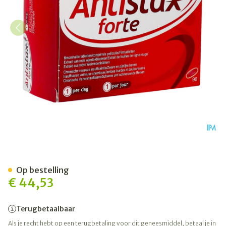
Antistax Forte Filmomhulde
Op bestelling
€ 44,53
Terugbetaalbaar
Als je recht hebt op een terugbetaling voor dit geneesmiddel, betaal je in