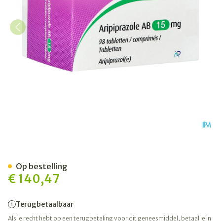
Aripiprazole AB 15mg Comp
Op bestelling
€ 140,47
Terugbetaalbaar
Als je recht hebt op een terugbetaling voor dit geneesmiddel, betaal je in