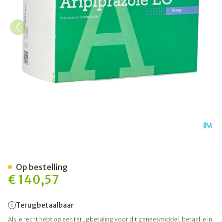
Aripiprazole Eg 10mg Orifar
Op bestelling
€ 140,57
Terugbetaalbaar
Als je recht hebt op een terugbetaling voor dit geneesmiddel, betaal je in