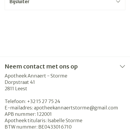
Bijsluiter
Neem contact met ons op
Apotheek Annaert - Storme
Dorpstraat 41
2811
Leest
Telefoon:
+32 15 27 75 24
E-mailadres:
apotheekannaertstorme@
gmail.com
APB nummer:
122001
Apotheek titularis:
Isabelle Storme
BTW nummer:
BE0433016710