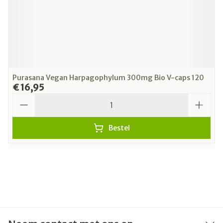
Purasana Vegan Harpagophylum 300mg Bio V-caps 120
€ 16,95
Aantal
Bestel