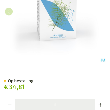
Arkocaps Heermoes Plantaar
Op bestelling
€ 34,81
Aantal