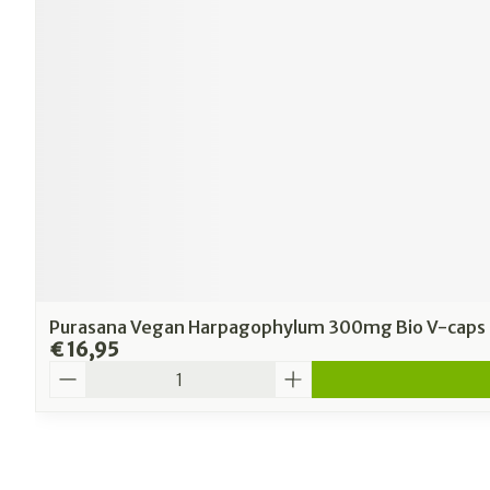
Purasana Vegan Harpagophylum 300mg Bio V-caps 
€ 16,95
Aantal