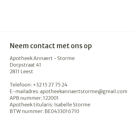
Neem contact met ons op
Apotheek Annaert - Storme
Dorpstraat 41
2811
Leest
Telefoon:
+32 15 27 75 24
E-mailadres:
apotheekannaertstorme@
gmail.com
APB nummer:
122001
Apotheek titularis:
Isabelle Storme
BTW nummer:
BE0433016710