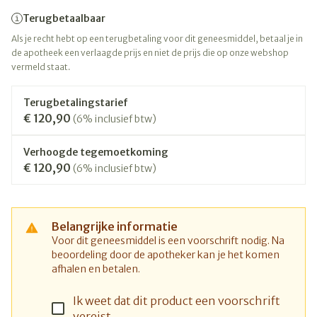
Terugbetaalbaar
Als je recht hebt op een terugbetaling voor dit geneesmiddel, betaal je in
de apotheek een verlaagde prijs en niet de prijs die op onze webshop
vermeld staat.
Terugbetalingstarief
€ 120,90
(6% inclusief btw)
Verhoogde tegemoetkoming
€ 120,90
(6% inclusief btw)
Belangrijke informatie
Voor dit geneesmiddel is een voorschrift nodig. Na
beoordeling door de apotheker kan je het komen
afhalen en betalen.
Ik weet dat dit product een voorschrift
vereist.