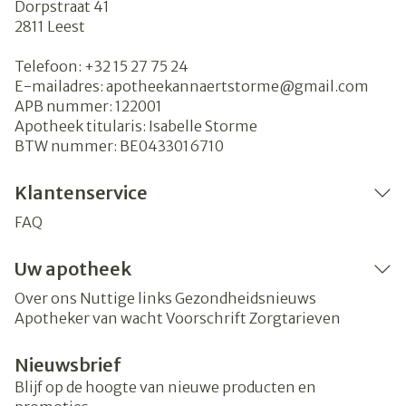
Dorpstraat 41
2811
Leest
Telefoon:
+32 15 27 75 24
E-mailadres:
apotheekannaertstorme@
gmail.com
APB nummer:
122001
Apotheek titularis:
Isabelle Storme
BTW nummer:
BE0433016710
Klantenservice
FAQ
Uw apotheek
Over ons
Nuttige links
Gezondheidsnieuws
Apotheker van wacht
Voorschrift
Zorgtarieven
Nieuwsbrief
Blijf op de hoogte van nieuwe producten en