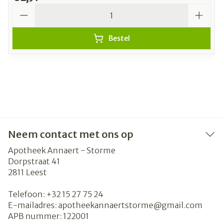
Aantal
Bestel
Neem contact met ons op
Apotheek Annaert - Storme
Dorpstraat 41
2811
Leest
Telefoon:
+32 15 27 75 24
E-mailadres:
apotheekannaertstorme@
gmail.com
APB nummer:
122001