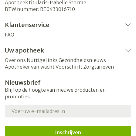
Apotheek titularis:
Isabelle Storme
BTW nummer:
BE0433016710
Klantenservice
FAQ
Uw apotheek
Over ons
Nuttige links
Gezondheidsnieuws
Apotheker van wacht
Voorschrift
Zorgtarieven
Nieuwsbrief
Blijf op de hoogte van nieuwe producten en
promoties
E-mail adres
Inschrijven