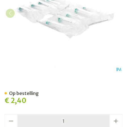
Bd Emerald Spuit 5ml Luer S
Op bestelling
€ 2,40
Aantal