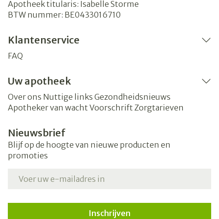
Apotheek titularis:
Isabelle Storme
BTW nummer:
BE0433016710
Klantenservice
FAQ
Uw apotheek
Over ons
Nuttige links
Gezondheidsnieuws
Apotheker van wacht
Voorschrift
Zorgtarieven
Nieuwsbrief
Blijf op de hoogte van nieuwe producten en
promoties
E-mail adres
Inschrijven