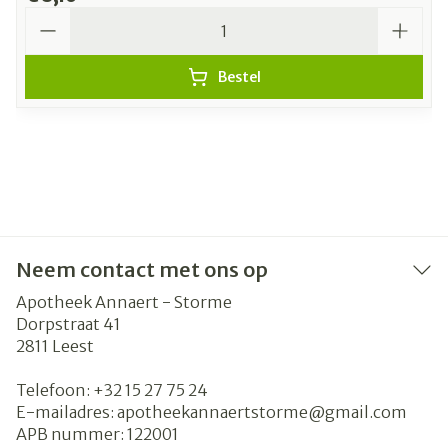
Aantal
Bestel
Neem contact met ons op
Apotheek Annaert - Storme
Dorpstraat 41
2811
Leest
Telefoon:
+32 15 27 75 24
E-mailadres:
apotheekannaertstorme@
gmail.com
APB nummer:
122001