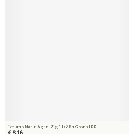
Terumo Naald Agani 21g 1 1/2 Rb Groen 100
€ 8,16