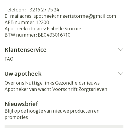
Telefoon:
+32 15 27 75 24
E-mailadres:
apotheekannaertstorme@
gmail.com
APB nummer:
122001
Apotheek titularis:
Isabelle Storme
BTW nummer:
BE0433016710
Klantenservice
FAQ
Uw apotheek
Over ons
Nuttige links
Gezondheidsnieuws
Apotheker van wacht
Voorschrift
Zorgtarieven
Nieuwsbrief
Blijf op de hoogte van nieuwe producten en
promoties
E-mail adres