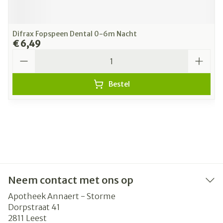
Difrax Fopspeen Dental 0-6m Nacht
€ 6,49
Aantal
Bestel
Neem contact met ons op
Apotheek Annaert - Storme
Dorpstraat 41
2811
Leest