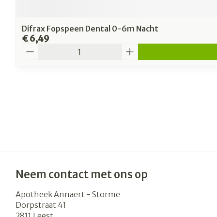
Difrax Fopspeen Dental 0-6m Nacht
€ 6,49
Aantal
Neem contact met ons op
Apotheek Annaert - Storme
Dorpstraat 41
2811
Leest