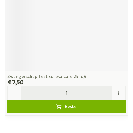
Zwangerschap Test Eureka Care 25 Iu/i
€ 7,50
Aantal
Bestel