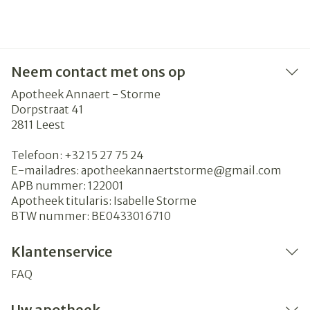
Neem contact met ons op
Apotheek Annaert - Storme
Dorpstraat 41
2811
Leest
Telefoon:
+32 15 27 75 24
E-mailadres:
apotheekannaertstorme@
gmail.com
APB nummer:
122001
Apotheek titularis:
Isabelle Storme
BTW nummer:
BE0433016710
Klantenservice
FAQ
Uw apotheek