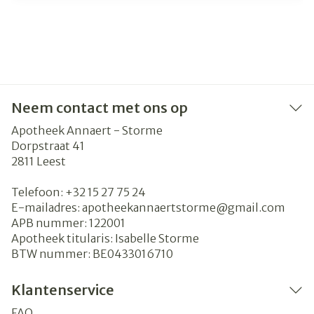
Neem contact met ons op
Apotheek Annaert - Storme
Dorpstraat 41
2811
Leest
Telefoon:
+32 15 27 75 24
E-mailadres:
apotheekannaertstorme@
gmail.com
APB nummer:
122001
Apotheek titularis:
Isabelle Storme
BTW nummer:
BE0433016710
Klantenservice
FAQ