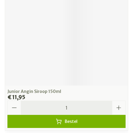
Junior Angin Siroop 150ml
€ 11,95
Aantal
Bestel