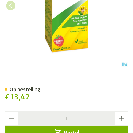
Bisolnatural Kids 100ml
Op bestelling
€ 13,42
Aantal
Bestel