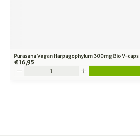
Purasana Vegan Harpagophylum 300mg Bio V-caps 
€ 16,95
Aantal