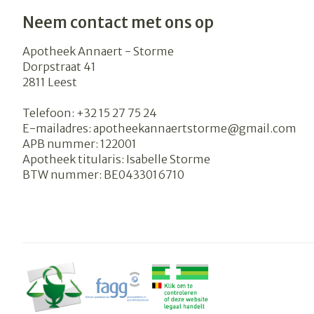
Neem contact met ons op
Apotheek Annaert - Storme
Dorpstraat 41
2811
Leest
Telefoon:
+32 15 27 75 24
E-mailadres:
apotheekannaertstorme@
gmail.com
APB nummer:
122001
Apotheek titularis:
Isabelle Storme
BTW nummer:
BE0433016710