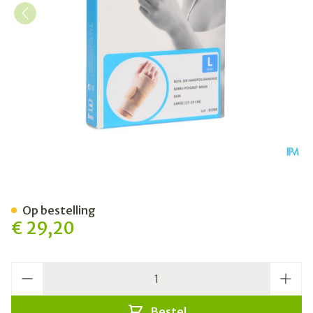
Bota Handpolsband 200 Skin
Op bestelling
€ 29,20
Aantal
Bestel