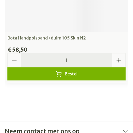
Bota Handpolsband+duim 105 Skin N2
€ 58,50
Aantal
Bestel
Neem contact met ons op