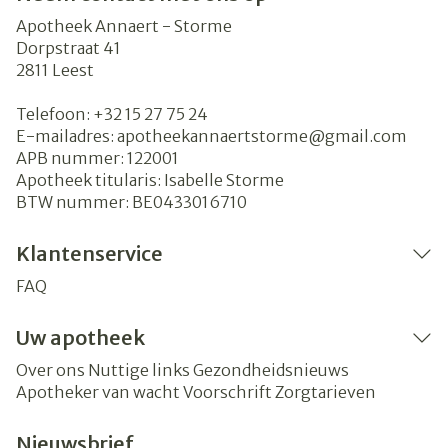
Apotheek Annaert - Storme
Dorpstraat 41
2811
Leest
Telefoon:
+32 15 27 75 24
E-mailadres:
apotheekannaertstorme@
gmail.com
APB nummer:
122001
Apotheek titularis:
Isabelle Storme
BTW nummer:
BE0433016710
Klantenservice
FAQ
Uw apotheek
Over ons
Nuttige links
Gezondheidsnieuws
Apotheker van wacht
Voorschrift
Zorgtarieven
Nieuwsbrief