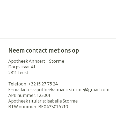
Neem contact met ons op
Apotheek Annaert - Storme
Dorpstraat 41
2811
Leest
Telefoon:
+32 15 27 75 24
E-mailadres:
apotheekannaertstorme@
gmail.com
APB nummer:
122001
Apotheek titularis:
Isabelle Storme
BTW nummer:
BE0433016710