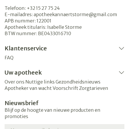
Telefoon:
+32 15 27 75 24
E-mailadres:
apotheekannaertstorme@
gmail.com
APB nummer:
122001
Apotheek titularis:
Isabelle Storme
BTW nummer:
BE0433016710
Klantenservice
FAQ
Uw apotheek
Over ons
Nuttige links
Gezondheidsnieuws
Apotheker van wacht
Voorschrift
Zorgtarieven
Nieuwsbrief
Blijf op de hoogte van nieuwe producten en
promoties
E-mail adres