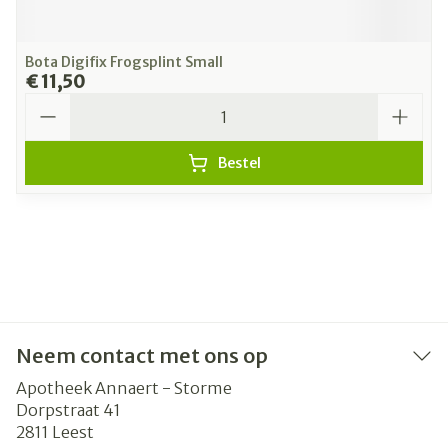
Bota Digifix Frogsplint Small
€ 11,50
Aantal
Bestel
Neem contact met ons op
Apotheek Annaert - Storme
Dorpstraat 41
2811
Leest