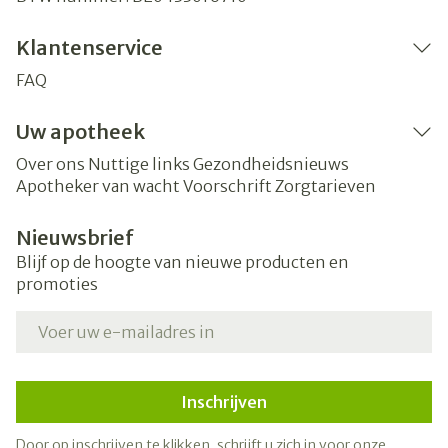
Klantenservice
FAQ
Uw apotheek
Over ons
Nuttige links
Gezondheidsnieuws
Apotheker van wacht
Voorschrift
Zorgtarieven
Nieuwsbrief
Blijf op de hoogte van nieuwe producten en
promoties
E-mail adres
Inschrijven
Door op inschrijven te klikken, schrijft u zich in voor onze