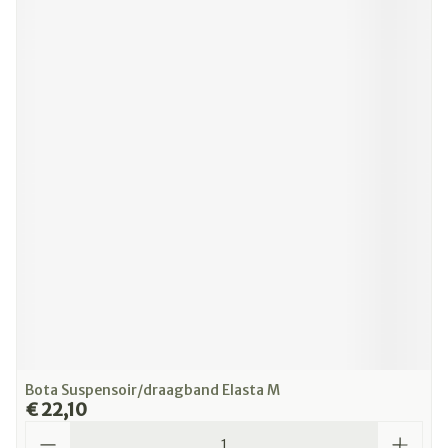
Bota Suspensoir/draagband Elasta M
€ 22,10
Aantal