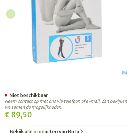
Bota Tovarix 20/i Lady Kou
Niet beschikbaar
Neem contact op met ons via telefoon of e-mail, dan bekijken
we samen de mogelijkheden.
€ 89,50
Bekijk alle producten van Bota