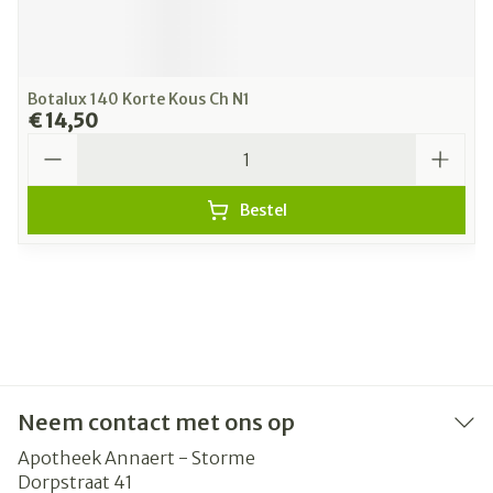
Botalux 140 Korte Kous Ch N1
€ 14,50
Aantal
Bestel
Neem contact met ons op
Apotheek Annaert - Storme
Dorpstraat 41