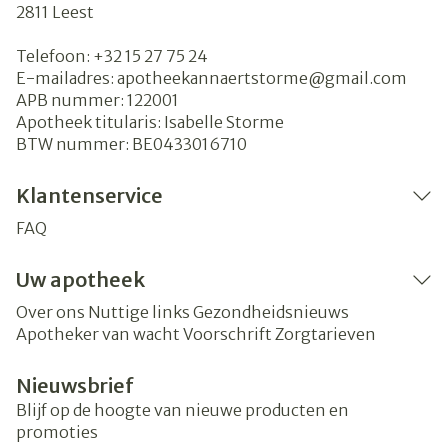
2811
Leest
Telefoon:
+32 15 27 75 24
E-mailadres:
apotheekannaertstorme@
gmail.com
APB nummer:
122001
Apotheek titularis:
Isabelle Storme
BTW nummer:
BE0433016710
Klantenservice
FAQ
Uw apotheek
Over ons
Nuttige links
Gezondheidsnieuws
Apotheker van wacht
Voorschrift
Zorgtarieven
Nieuwsbrief
Blijf op de hoogte van nieuwe producten en
promoties