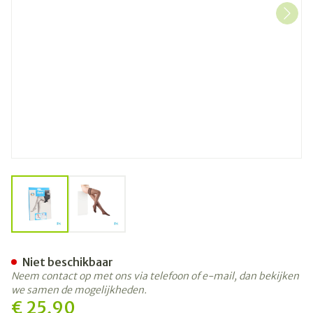
View larger image
View larger image
Botalux 140 Stay-up Glace 
Niet beschikbaar
Neem contact op met ons via telefoon of e-mail, dan bekijken
we samen de mogelijkheden.
€ 25,90