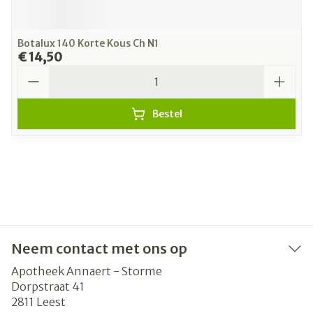
Botalux 140 Korte Kous Ch N1
€ 14,50
Aantal
Bestel
Neem contact met ons op
Apotheek Annaert - Storme
Dorpstraat 41
2811
Leest