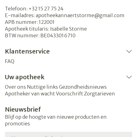
Telefoon:
+32 15 27 75 24
E-mailadres:
apotheekannaertstorme@
gmail.com
APB nummer:
122001
Apotheek titularis:
Isabelle Storme
BTW nummer:
BE0433016710
Klantenservice
FAQ
Uw apotheek
Over ons
Nuttige links
Gezondheidsnieuws
Apotheker van wacht
Voorschrift
Zorgtarieven
Nieuwsbrief
Blijf op de hoogte van nieuwe producten en
promoties
E-mail adres