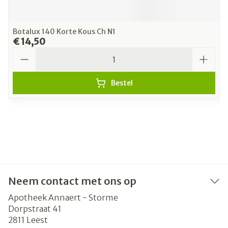
Botalux 140 Korte Kous Ch N1
€ 14,50
Aantal
Bestel
Neem contact met ons op
Apotheek Annaert - Storme
Dorpstraat 41
2811
Leest