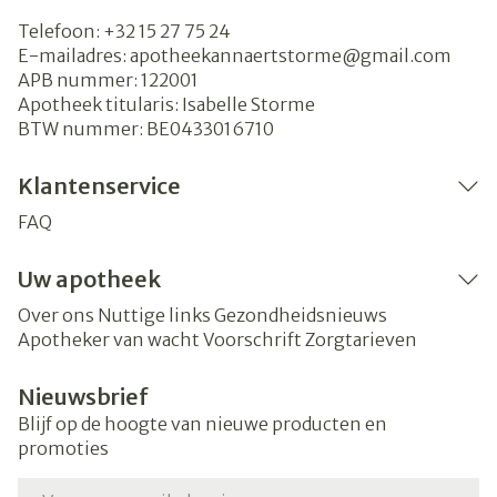
Telefoon:
+32 15 27 75 24
E-mailadres:
apotheekannaertstorme@
gmail.com
APB nummer:
122001
Apotheek titularis:
Isabelle Storme
BTW nummer:
BE0433016710
Klantenservice
FAQ
Uw apotheek
Over ons
Nuttige links
Gezondheidsnieuws
Apotheker van wacht
Voorschrift
Zorgtarieven
Nieuwsbrief
Blijf op de hoogte van nieuwe producten en
promoties
E-mail adres