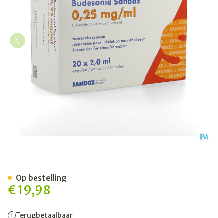
Budesonid Sandoz 0,25mg/
Op bestelling
€ 19,98
Terugbetaalbaar