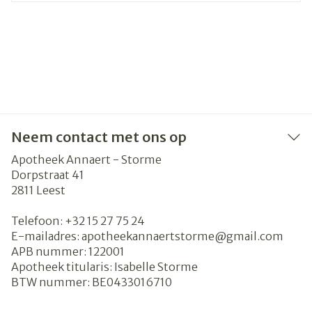
Neem contact met ons op
Apotheek Annaert - Storme
Dorpstraat 41
2811
Leest
Telefoon:
+32 15 27 75 24
E-mailadres:
apotheekannaertstorme@
gmail.com
APB nummer:
122001
Apotheek titularis:
Isabelle Storme
BTW nummer:
BE0433016710