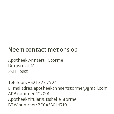
Neem contact met ons op
Apotheek Annaert - Storme
Dorpstraat 41
2811
Leest
Telefoon:
+32 15 27 75 24
E-mailadres:
apotheekannaertstorme@
gmail.com
APB nummer:
122001
Apotheek titularis:
Isabelle Storme
BTW nummer:
BE0433016710