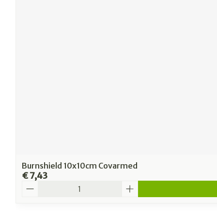
Burnshield 10x10cm Covarmed
€ 7,43
Aantal