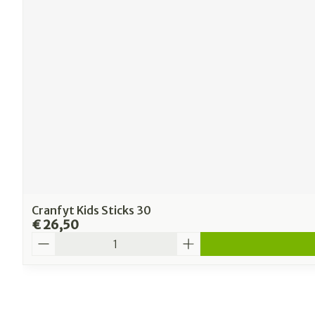
Cranfyt Kids Sticks 30
€ 26,50
Aantal