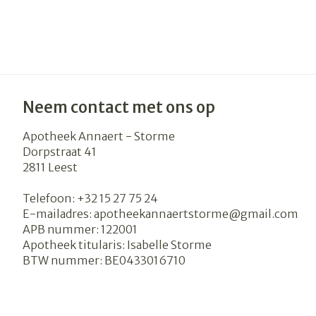
Neem contact met ons op
Apotheek Annaert - Storme
Dorpstraat 41
2811
Leest
Telefoon:
+32 15 27 75 24
E-mailadres:
apotheekannaertstorme@
gmail.com
APB nummer:
122001
Apotheek titularis:
Isabelle Storme
BTW nummer:
BE0433016710