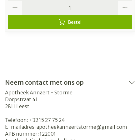
Aantal
Bestel
Neem contact met ons op
Apotheek Annaert - Storme
Dorpstraat 41
2811
Leest
Telefoon:
+32 15 27 75 24
E-mailadres:
apotheekannaertstorme@
gmail.com
APB nummer:
122001