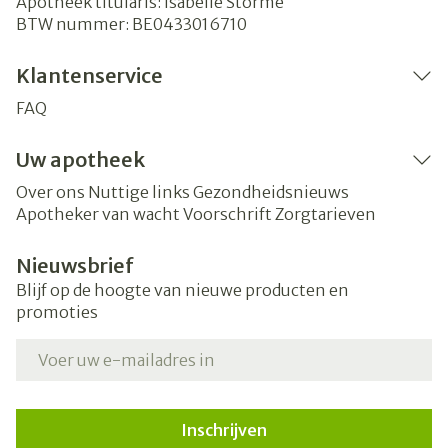
Apotheek titularis:
Isabelle Storme
BTW nummer:
BE0433016710
Klantenservice
FAQ
Uw apotheek
Over ons
Nuttige links
Gezondheidsnieuws
Apotheker van wacht
Voorschrift
Zorgtarieven
Nieuwsbrief
Blijf op de hoogte van nieuwe producten en
promoties
E-mail adres
Inschrijven