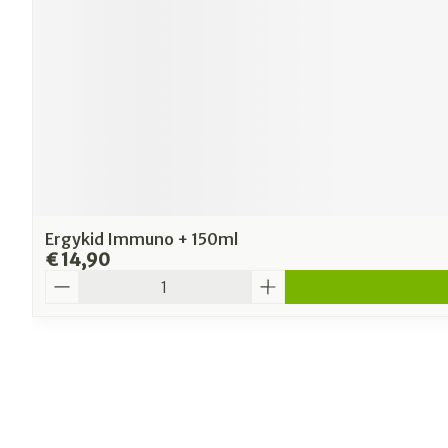
Ergykid Immuno + 150ml
€ 14,90
Aantal