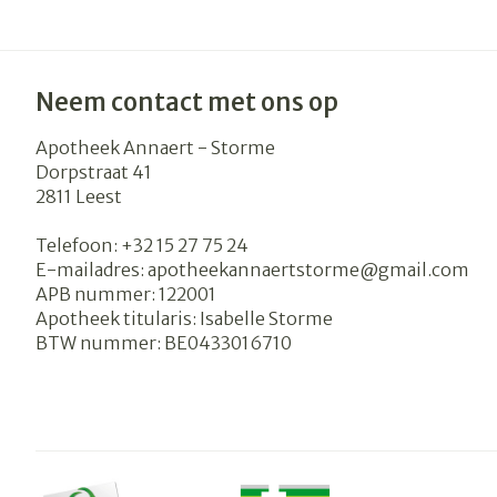
Neem contact met ons op
Apotheek Annaert - Storme
Dorpstraat 41
2811
Leest
Telefoon:
+32 15 27 75 24
E-mailadres:
apotheekannaertstorme@
gmail.com
APB nummer:
122001
Apotheek titularis:
Isabelle Storme
BTW nummer:
BE0433016710