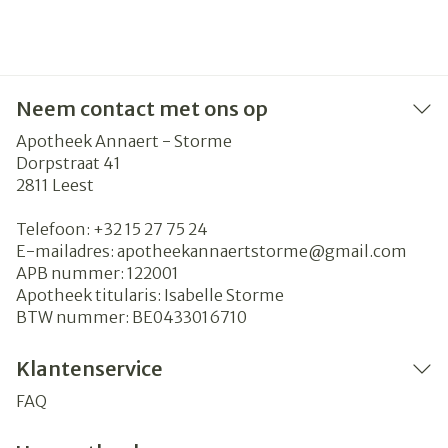
Neem contact met ons op
Apotheek Annaert - Storme
Dorpstraat 41
2811
Leest
Telefoon:
+32 15 27 75 24
E-mailadres:
apotheekannaertstorme@
gmail.com
APB nummer:
122001
Apotheek titularis:
Isabelle Storme
BTW nummer:
BE0433016710
Klantenservice
FAQ