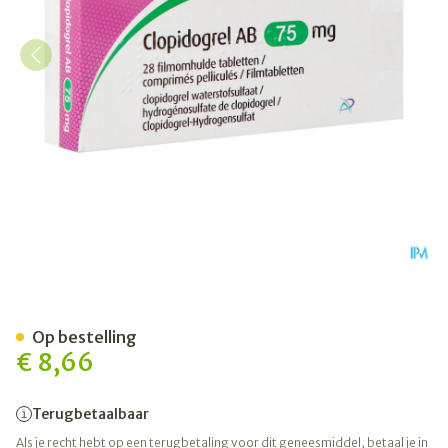
Clopidogrel AB 75mg Filmo
Op bestelling
€ 8,66
Terugbetaalbaar
Als je recht hebt op een terugbetaling voor dit geneesmiddel, betaal je in