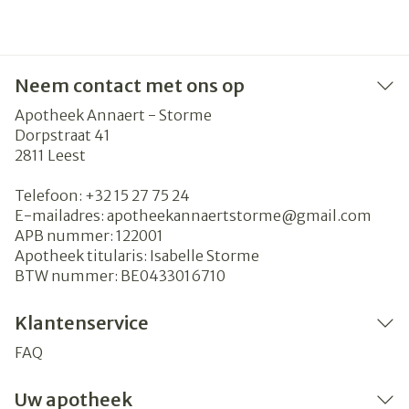
Neem contact met ons op
Apotheek Annaert - Storme
Dorpstraat 41
2811
Leest
Telefoon:
+32 15 27 75 24
E-mailadres:
apotheekannaertstorme@
gmail.com
APB nummer:
122001
Apotheek titularis:
Isabelle Storme
BTW nummer:
BE0433016710
Klantenservice
FAQ
Uw apotheek