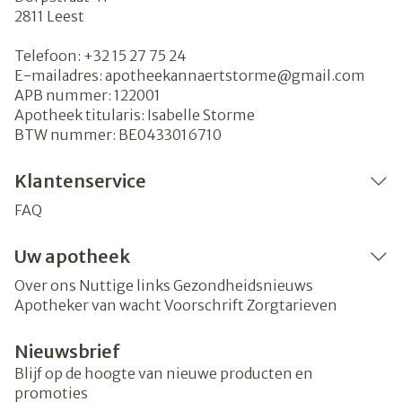
2811
Leest
Telefoon:
+32 15 27 75 24
E-mailadres:
apotheekannaertstorme@
gmail.com
APB nummer:
122001
Apotheek titularis:
Isabelle Storme
BTW nummer:
BE0433016710
Klantenservice
FAQ
Uw apotheek
Over ons
Nuttige links
Gezondheidsnieuws
Apotheker van wacht
Voorschrift
Zorgtarieven
Nieuwsbrief
Blijf op de hoogte van nieuwe producten en
promoties