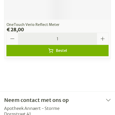
OneTouch Verio Reflect Meter
€ 28,00
Aantal
Bestel
Neem contact met ons op
Apotheek Annaert - Storme
Dorpstraat 41