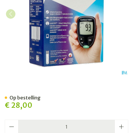
Contour Next Koppelbaar B
Op bestelling
€ 28,00
Aantal