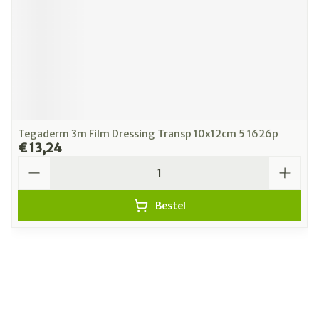
Tegaderm 3m Film Dressing Transp 10x12cm 5 1626p
€ 13,24
Aantal
Bestel