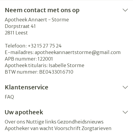
Neem contact met ons op
Apotheek Annaert - Storme
Dorpstraat 41
2811
Leest
Telefoon:
+32 15 27 75 24
E-mailadres:
apotheekannaertstorme@
gmail.com
APB nummer:
122001
Apotheek titularis:
Isabelle Storme
BTW nummer:
BE0433016710
Klantenservice
FAQ
Uw apotheek
Over ons
Nuttige links
Gezondheidsnieuws
Apotheker van wacht
Voorschrift
Zorgtarieven