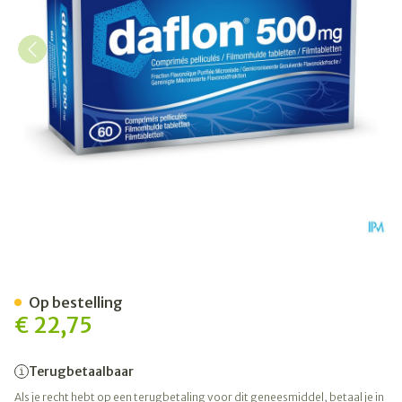
Daflon 500 Comp 60 X 500
Op bestelling
€ 22,75
Terugbetaalbaar
Als je recht hebt op een terugbetaling voor dit geneesmiddel, betaal je in