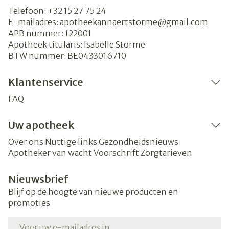
Telefoon:
+32 15 27 75 24
E-mailadres:
apotheekannaertstorme@
gmail.com
APB nummer:
122001
Apotheek titularis:
Isabelle Storme
BTW nummer:
BE0433016710
Klantenservice
FAQ
Uw apotheek
Over ons
Nuttige links
Gezondheidsnieuws
Apotheker van wacht
Voorschrift
Zorgtarieven
Nieuwsbrief
Blijf op de hoogte van nieuwe producten en
promoties
E-mail adres