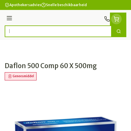
Ga naar de inhoud
Apothekersadvies
Snelle beschikbaarheid
Menu
Zoek
Product, merk, categorie...
Daflon 500 Comp 60 X 500mg
Geneesmiddel