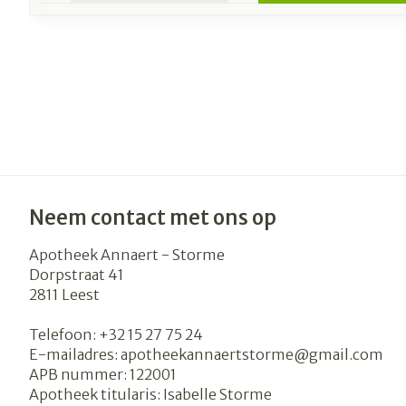
Neem contact met ons op
Apotheek Annaert - Storme
Dorpstraat 41
2811
Leest
Telefoon:
+32 15 27 75 24
E-mailadres:
apotheekannaertstorme@
gmail.com
APB nummer:
122001
Apotheek titularis:
Isabelle Storme