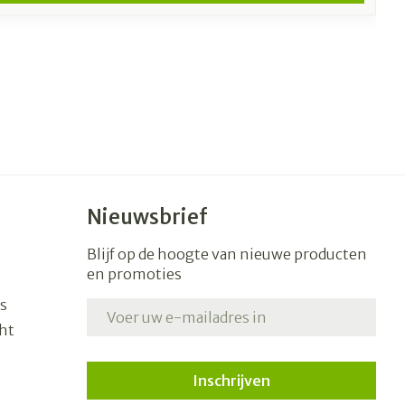
Nieuwsbrief
Blijf op de hoogte van nieuwe producten
en promoties
s
E-mail adres
ht
Inschrijven