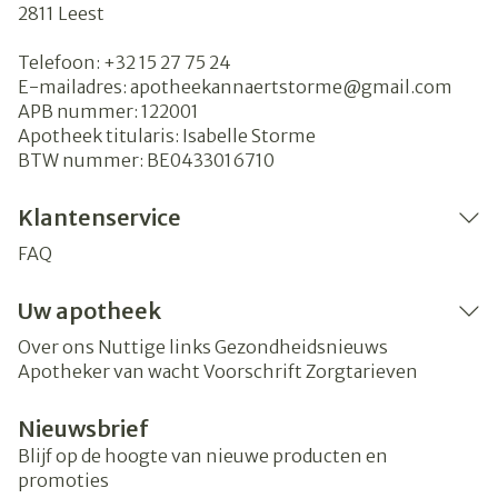
2811
Leest
Telefoon:
+32 15 27 75 24
E-mailadres:
apotheekannaertstorme@
gmail.com
APB nummer:
122001
Apotheek titularis:
Isabelle Storme
BTW nummer:
BE0433016710
Klantenservice
FAQ
Uw apotheek
Over ons
Nuttige links
Gezondheidsnieuws
Apotheker van wacht
Voorschrift
Zorgtarieven
Nieuwsbrief
Blijf op de hoogte van nieuwe producten en
promoties