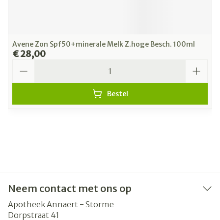
Avene Zon Spf50+minerale Melk Z.hoge Besch. 100ml
€ 28,00
Aantal
Bestel
Neem contact met ons op
Apotheek Annaert - Storme
Dorpstraat 41