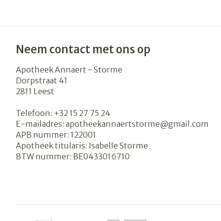
Neem contact met ons op
Apotheek Annaert - Storme
Dorpstraat 41
2811
Leest
Telefoon:
+32 15 27 75 24
E-mailadres:
apotheekannaertstorme@
gmail.com
APB nummer:
122001
Apotheek titularis:
Isabelle Storme
BTW nummer:
BE0433016710