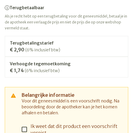
Terugbetaalbaar
Als je recht hebt op een terugbetaling voor dit geneesmiddel, betaal je in
de apotheek een verlaagde prijs en niet de prijs die op onze webshop
vermeld staat.
Terugbetalingstarief
€ 2,90
(6% inclusief btw)
Verhoogde tegemoetkoming
€ 1,74
(6% inclusief btw)
Belangrijke informatie
Voor dit geneesmiddel is een voorschrift nodig. Na
beoordeling door de apotheker kan je het komen
afhalen en betalen.
Ik weet dat dit product een voorschrift
vereist.