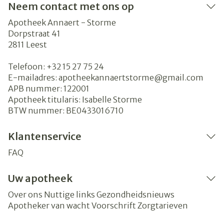
Neem contact met ons op
Apotheek Annaert - Storme
Dorpstraat 41
2811
Leest
Telefoon:
+32 15 27 75 24
E-mailadres:
apotheekannaertstorme@
gmail.com
APB nummer:
122001
Apotheek titularis:
Isabelle Storme
BTW nummer:
BE0433016710
Klantenservice
FAQ
Uw apotheek
Over ons
Nuttige links
Gezondheidsnieuws
Apotheker van wacht
Voorschrift
Zorgtarieven