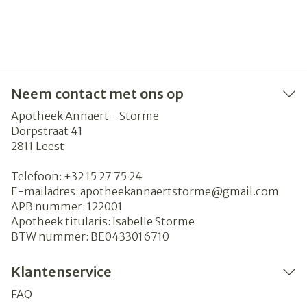
Neem contact met ons op
Apotheek Annaert - Storme
Dorpstraat 41
2811
Leest
Telefoon:
+32 15 27 75 24
E-mailadres:
apotheekannaertstorme@
gmail.com
APB nummer:
122001
Apotheek titularis:
Isabelle Storme
BTW nummer:
BE0433016710
Klantenservice
FAQ