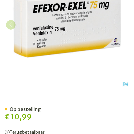
Efexor Exel 75mg Caps Verl
Op bestelling
€ 10,99
Terugbetaalbaar