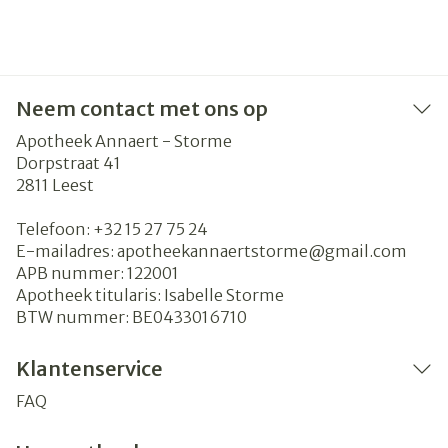
Neem contact met ons op
Apotheek Annaert - Storme
Dorpstraat 41
2811
Leest
Telefoon:
+32 15 27 75 24
E-mailadres:
apotheekannaertstorme@
gmail.com
APB nummer:
122001
Apotheek titularis:
Isabelle Storme
BTW nummer:
BE0433016710
Klantenservice
FAQ