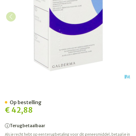
Efracea Caps 56 X 40mg
Op bestelling
€ 42,88
Terugbetaalbaar
Als je recht hebt op een terugbetaling voor dit geneesmiddel, betaal je in