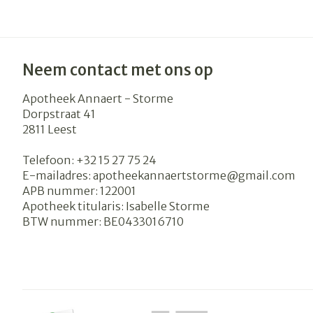
Neem contact met ons op
Apotheek Annaert - Storme
Dorpstraat 41
2811
Leest
Telefoon:
+32 15 27 75 24
E-mailadres:
apotheekannaertstorme@
gmail.com
APB nummer:
122001
Apotheek titularis:
Isabelle Storme
BTW nummer:
BE0433016710