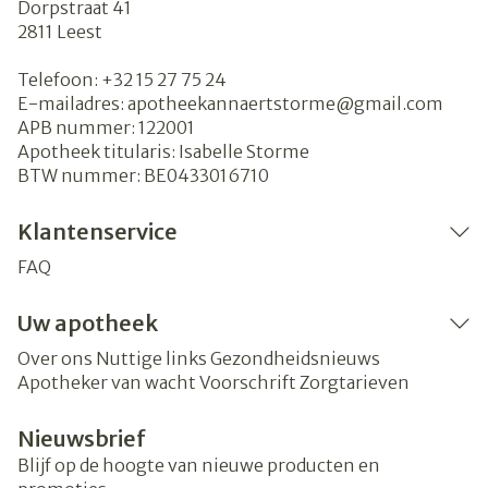
Dorpstraat 41
2811
Leest
Telefoon:
+32 15 27 75 24
E-mailadres:
apotheekannaertstorme@
gmail.com
APB nummer:
122001
Apotheek titularis:
Isabelle Storme
BTW nummer:
BE0433016710
Klantenservice
FAQ
Uw apotheek
Over ons
Nuttige links
Gezondheidsnieuws
Apotheker van wacht
Voorschrift
Zorgtarieven
Nieuwsbrief
Blijf op de hoogte van nieuwe producten en