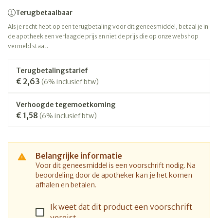
Terugbetaalbaar
Als je recht hebt op een terugbetaling voor dit geneesmiddel, betaal je in
de apotheek een verlaagde prijs en niet de prijs die op onze webshop
vermeld staat.
Terugbetalingstarief
€ 2,63
(6% inclusief btw)
Verhoogde tegemoetkoming
€ 1,58
(6% inclusief btw)
Belangrijke informatie
Voor dit geneesmiddel is een voorschrift nodig. Na
beoordeling door de apotheker kan je het komen
afhalen en betalen.
Ik weet dat dit product een voorschrift
vereist.