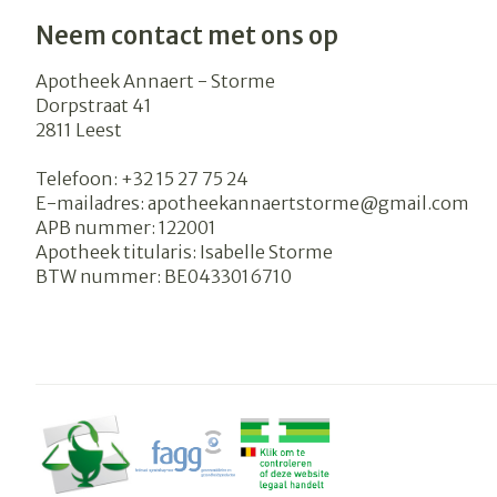
Neem contact met ons op
Apotheek Annaert - Storme
Dorpstraat 41
2811
Leest
Telefoon:
+32 15 27 75 24
E-mailadres:
apotheekannaertstorme@
gmail.com
APB nummer:
122001
Apotheek titularis:
Isabelle Storme
BTW nummer:
BE0433016710