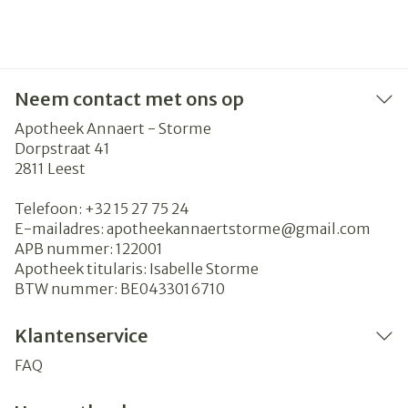
Neem contact met ons op
Apotheek Annaert - Storme
Dorpstraat 41
2811
Leest
Telefoon:
+32 15 27 75 24
E-mailadres:
apotheekannaertstorme@
gmail.com
APB nummer:
122001
Apotheek titularis:
Isabelle Storme
BTW nummer:
BE0433016710
Klantenservice
FAQ