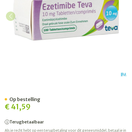
Ezetimibe Teva 10mg Comp
Op bestelling
€ 41,59
Terugbetaalbaar
Als je recht hebt op een terugbetaling voor dit geneesmiddel, betaal je in