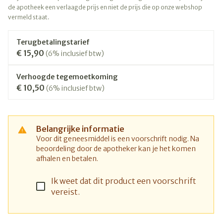
de apotheek een verlaagde prijs en niet de prijs die op onze webshop
vermeld staat.
Terugbetalingstarief
€ 15,90
(6% inclusief btw)
Verhoogde tegemoetkoming
€ 10,50
(6% inclusief btw)
Belangrijke informatie
Voor dit geneesmiddel is een voorschrift nodig. Na
beoordeling door de apotheker kan je het komen
afhalen en betalen.
Ik weet dat dit product een voorschrift
vereist.