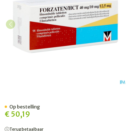
Forzaten/hct 40mg/10mg/1
Op bestelling
€ 50,19
Terugbetaalbaar