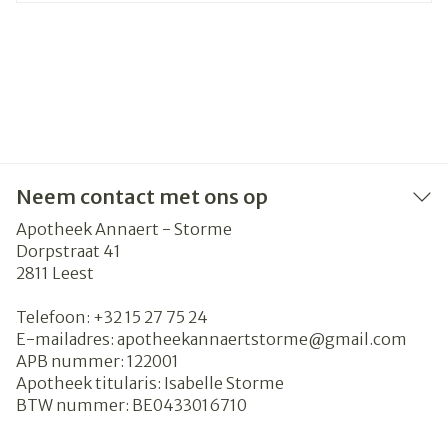
Neem contact met ons op
Apotheek Annaert - Storme
Dorpstraat 41
2811
Leest
Telefoon:
+32 15 27 75 24
E-mailadres:
apotheekannaertstorme@
gmail.com
APB nummer:
122001
Apotheek titularis:
Isabelle Storme
BTW nummer:
BE0433016710