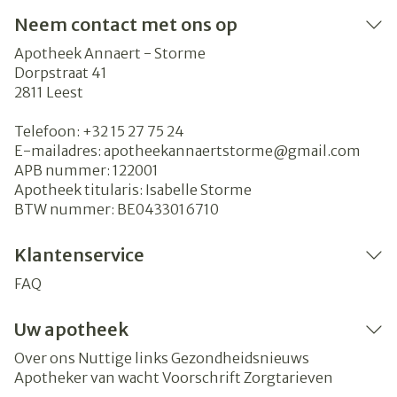
Neem contact met ons op
Apotheek Annaert - Storme
Dorpstraat 41
2811
Leest
Telefoon:
+32 15 27 75 24
E-mailadres:
apotheekannaertstorme@
gmail.com
APB nummer:
122001
Apotheek titularis:
Isabelle Storme
BTW nummer:
BE0433016710
Klantenservice
FAQ
Uw apotheek
Over ons
Nuttige links
Gezondheidsnieuws
Apotheker van wacht
Voorschrift
Zorgtarieven