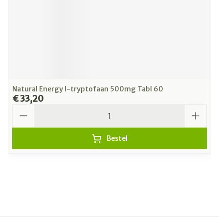
Natural Energy l-tryptofaan 500mg Tabl 60
€ 33,20
Aantal
Bestel