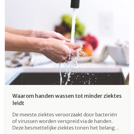
in tijden van corona. Maar hoe herken je het
verschil tussen symptomen van hooikoorts en
besmet zijn met het coronavirus?
Waarom handen wassen tot minder ziektes
leidt
De meeste ziektes veroorzaakt door bacteriën
of virussen worden verspreid via de handen.
Deze besmettelijke ziektes tonen het belang