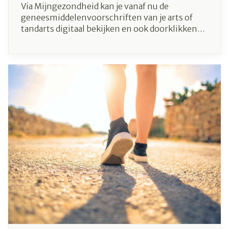
Via Mijngezondheid kan je vanaf nu de
geneesmiddelenvoorschriften van je arts of
tandarts digitaal bekijken en ook doorklikken
naar de bijsluiters. Het is één van de nieuwe
mogelijkheden van de personal health viewer
die minister De Block begin mei lanceerde.