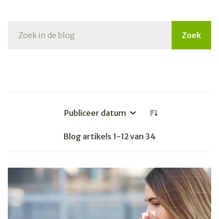
Zoek
Sorteer op:
Blog artikels
1
-
12
van
34