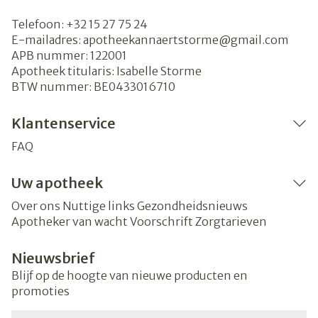
Telefoon:
+32 15 27 75 24
E-mailadres:
apotheekannaertstorme@
gmail.com
APB nummer:
122001
Apotheek titularis:
Isabelle Storme
BTW nummer:
BE0433016710
Klantenservice
FAQ
Uw apotheek
Over ons
Nuttige links
Gezondheidsnieuws
Apotheker van wacht
Voorschrift
Zorgtarieven
Nieuwsbrief
Blijf op de hoogte van nieuwe producten en
promoties
E-mail adres