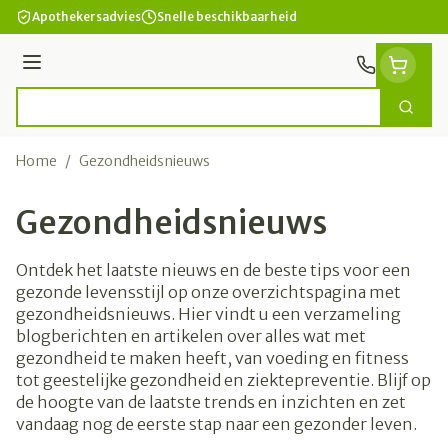
Ga naar de inhoud
Apothekersadvies
Snelle beschikbaarheid
Menu
Zoek
Product, merk, categorie...
Home
/
Gezondheidsnieuws
Gezondheidsnieuws
Ontdek het laatste nieuws en de beste tips voor een
gezonde levensstijl op onze overzichtspagina met
gezondheidsnieuws. Hier vindt u een verzameling
blogberichten en artikelen over alles wat met
gezondheid te maken heeft, van voeding en fitness
tot geestelijke gezondheid en ziektepreventie. Blijf op
de hoogte van de laatste trends en inzichten en zet
vandaag nog de eerste stap naar een gezonder leven.