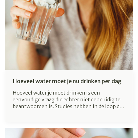
Hoeveel water moet je nu drinken per dag
Hoeveel water je moet drinken is een
eenvoudige vraag die echter niet eenduidig te
beantwoorden is. Studies hebben in de loop der
jaren verschillende aanbevelingen opgeleverd.
De behoefte aan water hangt echter af van vele
individuele en externe factoren. Lees in dit
artikel meer over de vochtbehoefte van je