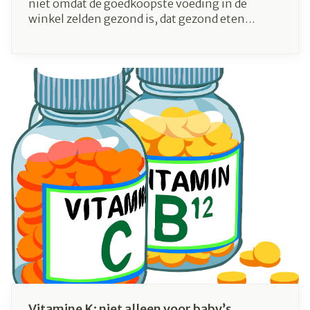
niet omdat de goedkoopste voeding in de
winkel zelden gezond is, dat gezond eten
daarom onbetaalbaar is. Wij geven je 11 tips om
gezond te koken, zonder dat je jouw
portefeuille moet plunderen.
Vitamine K: niet alleen voor baby’s