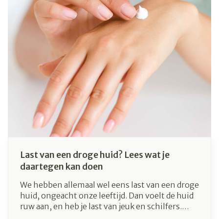
lichaam. Zo kan je beter voor jezelf inschatten
hoeveel water je elke dag moet drinken.
Last van een droge huid? Lees wat je
daartegen kan doen
We hebben allemaal wel eens last van een droge
huid, ongeacht onze leeftijd. Dan voelt de huid
ruw aan, en heb je last van jeuk en schilfers.
Daarnaast kunnen er zelfs (pijnlijke) kloofjes of