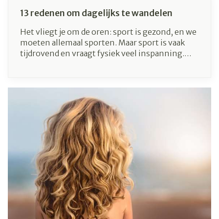
13 redenen om dagelijks te wandelen
Het vliegt je om de oren: sport is gezond, en we
moeten allemaal sporten. Maar sport is vaak
tijdrovend en vraagt fysiek veel inspanning.
Gelukkig hoeft het niet allemaal zo intens te
zijn - gaan wandelen heeft namelijk ook tal van
gezondheidsvoordelen, en is heel toegankelijk
om mee te starten.