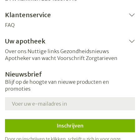
Klantenservice
FAQ
Uw apotheek
Over ons
Nuttige links
Gezondheidsnieuws
Apotheker van wacht
Voorschrift
Zorgtarieven
Nieuwsbrief
Blijf op de hoogte van nieuwe producten en
promoties
E-mail adres
Inschrijven
Door op inschrijven te klikken, schrijft u zich in voor onze