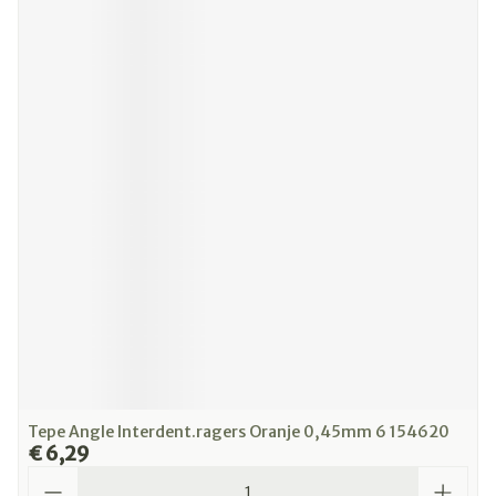
Tepe Angle Interdent.ragers Oranje 0,45mm 6 154620
€ 6,29
Aantal