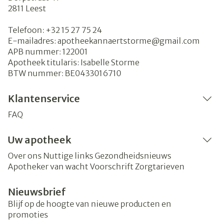
2811
Leest
Telefoon:
+32 15 27 75 24
E-mailadres:
apotheekannaertstorme@
gmail.com
APB nummer:
122001
Apotheek titularis:
Isabelle Storme
BTW nummer:
BE0433016710
Klantenservice
FAQ
Uw apotheek
Over ons
Nuttige links
Gezondheidsnieuws
Apotheker van wacht
Voorschrift
Zorgtarieven
Nieuwsbrief
Blijf op de hoogte van nieuwe producten en
promoties