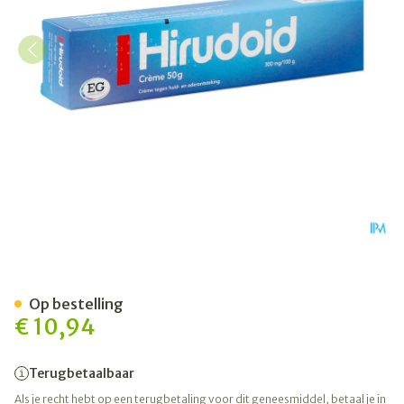
Hirudoid 300 Mg/100 G Cre
Op bestelling
€ 10,94
Terugbetaalbaar
Als je recht hebt op een terugbetaling voor dit geneesmiddel, betaal je in