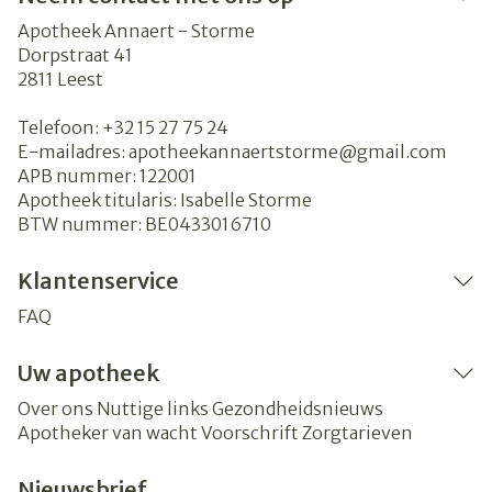
Apotheek Annaert - Storme
Dorpstraat 41
2811
Leest
Telefoon:
+32 15 27 75 24
E-mailadres:
apotheekannaertstorme@
gmail.com
APB nummer:
122001
Apotheek titularis:
Isabelle Storme
BTW nummer:
BE0433016710
Klantenservice
FAQ
Uw apotheek
Over ons
Nuttige links
Gezondheidsnieuws
Apotheker van wacht
Voorschrift
Zorgtarieven
Nieuwsbrief