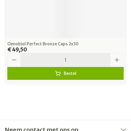
Oenobiol Perfect Bronze Caps 2x30
€ 49,50
Aantal
Bestel
Neem contact met ons op